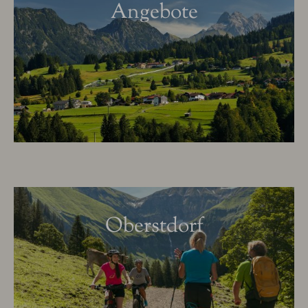
Angebote
Oberstdorf