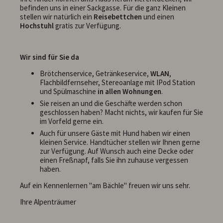
befinden uns in einer Sackgasse. Für die ganz Kleinen
stellen wir natürlich ein
Reisebettchen
und einen
Hochstuhl
gratis zur Verfügung.
Wir sind für Sie da
Brötchenservice, Getränkeservice,
WLAN
,
Flachbildfernseher, Stereoanlage mit IPod Station
und Spülmaschine
in allen Wohnungen
.
Sie reisen an und die Geschäfte werden schon
geschlossen haben? Macht nichts, wir kaufen für Sie
im Vorfeld gerne ein.
Auch für unsere Gäste mit Hund haben wir einen
kleinen Service. Handtücher stellen wir Ihnen gerne
zur Verfügung. Auf Wunsch auch eine Decke oder
einen Freßnapf, falls Sie ihn zuhause vergessen
haben.
Auf ein Kennenlernen "am Bächle" freuen wir uns sehr.
Ihre Alpenträumer